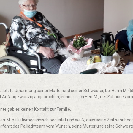
ie letzte Umarmung seiner Mutter und seiner Schwester, bei Herrn M. (55
it Anfang zwanzig abgebrochen, erinnert sich Herr M., der Zuhause vom
nte gab es keinen Kontakt zur Familie.
rr M. palliativmedizinisch begleitet und weiß, dass seine Zeit sehr begr
erfährt das Palliativteam vom Wunsch, seine Mutter und seine Schwest