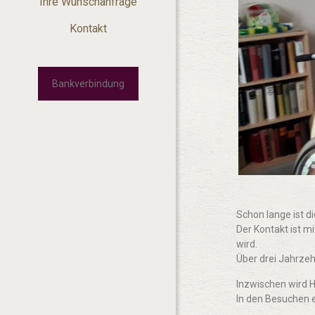
Ihre Wunschanfrage
Kontakt
Bankverbindung
Schon lange ist d
Der Kontakt ist m
wird.
Über drei Jahrzeh
Inzwischen wird He
In den Besuchen 