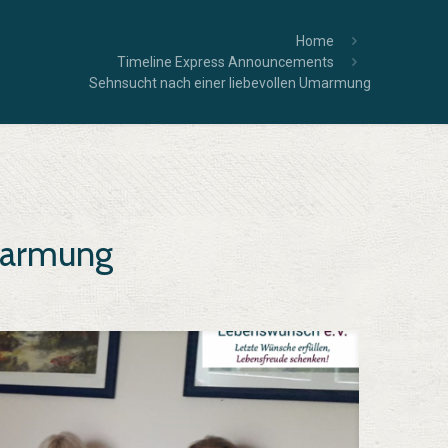
Home
Timeline Express Announcements
Sehnsucht nach einer liebevollen Umarmung
Umarmung