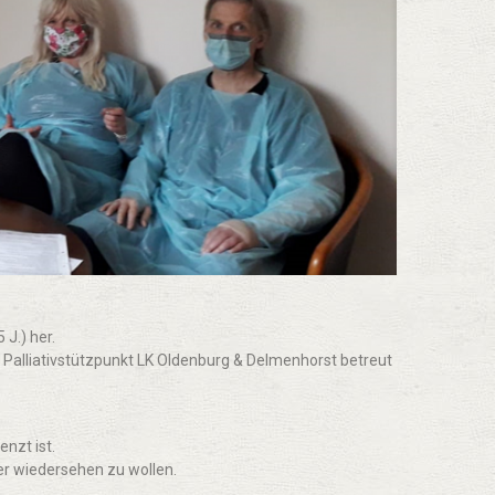
 J.) her.
 Palliativstützpunkt LK Oldenburg & Delmenhorst betreut
enzt ist.
er wiedersehen zu wollen.