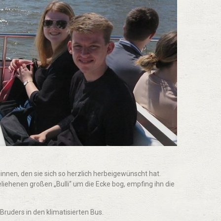
innen, den sie sich so herzlich herbeigewünscht hat.
liehenen großen „Bulli“ um die Ecke bog, empfing ihn die
 Bruders in den klimatisierten Bus.