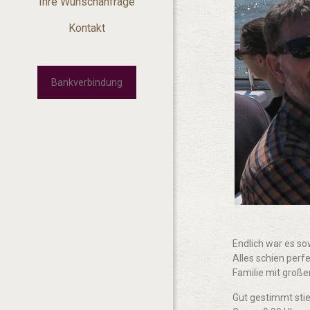
Ihre Wunschanfrage
Kontakt
Bankverbindung
Endlich war es so
Alles schien perf
Familie mit große
Gut gestimmt stieg