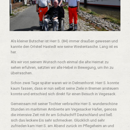
Als kleiner Butscher ist Herr S. (84) immer draußen gewesen und
kannte den Ortsteil Hastedt wie seine Westentasche. Lang ist es
her.
Als wir von seinem Wunsch noch einmal die alte Heimat zu
sehen erfuhren, setzten wir alle Hebel in Bewegung, um ihn zu
überraschen.
Schon zwei Tage später waren wir in Delmenhorst. Herr S. konnte
kaum fassen, dass er nun selbst seine Ziele in Bremen ansteuern
konnte und entschied sich direkt für einen Besuch in Vegesack.
Gemeinsam mit seiner Tochter verbrachte Herr S. wunderschöne
Stunden im maritimen Ambiente am Vegesacker Hafen, genoss
die intensive Zeit mit ihr am Schulschiff Deutschland und ließ
sich das leckere Eis sehr schmecken. Glücklich und sehr
zufrieden kam Herr S. am Abend zurück im Pflegeheim an und