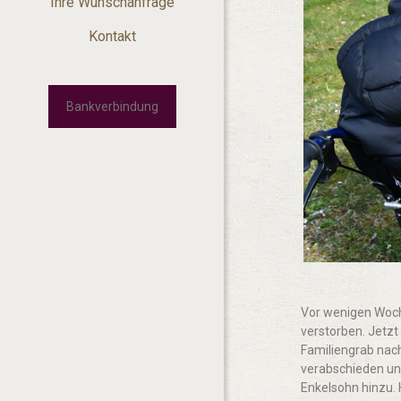
Ihre Wunschanfrage
Kontakt
Bankverbindung
Vor wenigen Woche
verstorben. Jetzt
Familiengrab nach
verabschieden un
Enkelsohn hinzu. 