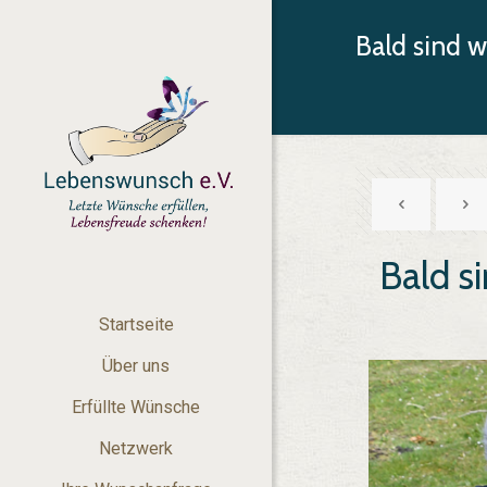
Bald sind 
Bald s
Startseite
Über uns
Erfüllte Wünsche
Netzwerk