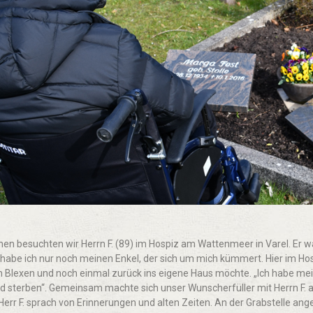
n besuchten wir Herrn F. (89) im Hospiz am Wattenmeer in Varel. Er w
 habe ich nur noch meinen Enkel, der sich um mich kümmert. Hier im Hos
 Blexen und noch einmal zurück ins eigene Haus möchte. „Ich habe mei
d sterben“. Gemeinsam machte sich unser Wunscherfüller mit Herrn F
Herr F. sprach von Erinnerungen und alten Zeiten. An der Grabstelle an