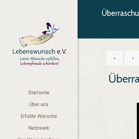
Überrasch
Überr
Startseite
Über uns
Erfüllte Wünsche
Netzwerk