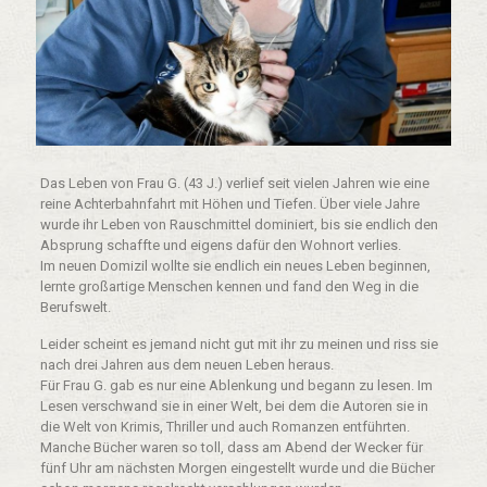
Das Leben von Frau G. (43 J.) verlief seit vielen Jahren wie eine
reine Achterbahnfahrt mit Höhen und Tiefen. Über viele Jahre
wurde ihr Leben von Rauschmittel dominiert, bis sie endlich den
Absprung schaffte und eigens dafür den Wohnort verlies.
Im neuen Domizil wollte sie endlich ein neues Leben beginnen,
lernte großartige Menschen kennen und fand den Weg in die
Berufswelt.
Leider scheint es jemand nicht gut mit ihr zu meinen und riss sie
nach drei Jahren aus dem neuen Leben heraus.
Für Frau G. gab es nur eine Ablenkung und begann zu lesen. Im
Lesen verschwand sie in einer Welt, bei dem die Autoren sie in
die Welt von Krimis, Thriller und auch Romanzen entführten.
Manche Bücher waren so toll, dass am Abend der Wecker für
fünf Uhr am nächsten Morgen eingestellt wurde und die Bücher