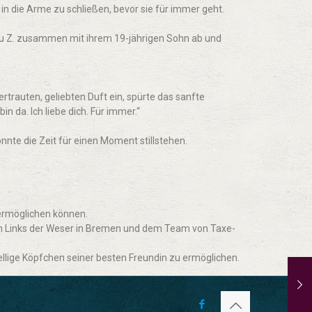
“ in die Arme zu schließen, bevor sie für immer geht.
au Z. zusammen mit ihrem 19-jährigen Sohn ab und
ertrauten, geliebten Duft ein, spürte das sanfte
in da. Ich liebe dich. Für immer.“
nnte die Zeit für einen Moment stillstehen.
ermöglichen können.
um Links der Weser in Bremen und dem Team von Taxe-
llige Köpfchen seiner besten Freundin zu ermöglichen.