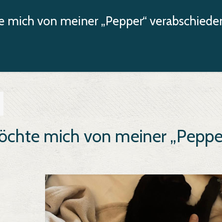
e mich von meiner „Pepper“ verabschiede
öchte mich von meiner „Peppe