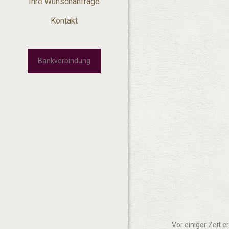
Ihre Wunschanfrage
Kontakt
Bankverbindung
Vor einiger Zeit e