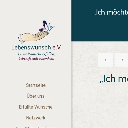
„Ich möcht
„Ich m
Startseite
Über uns
Erfüllte Wünsche
Netzwerk