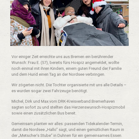
Vor einiger Zeit erreichte uns aus Bremen ein berührender
Wunsch: Frau E. (57), bereits fürs Hospiz angemeldet, wollte
noch einmal mit ihren Kindern, einem guten Freund der Familie
und dem Hund einen Tag an der Nordsee verbringen.
Wir zögerten nicht. Die Tochter organisierte mit uns alle Details –
es wurden sogar zwei Fahrzeuge benötigt.
Michel, Dirk und Max vom DRK-Kreisverband Bremerhaven
sagten sofort zu und stellten das Herzenswunsch-Hospizmobil
sowie einen zusätzlichen Bus bereit.
Gemeinsam planten wir alles: passenden Tidekalender-Termin,
damit die Nordsee „Hallo“ sagt, und einen gemütlichen Raum in
der „Metscher’s Stube“ in Duhnen für ein gemeinsames Essen.