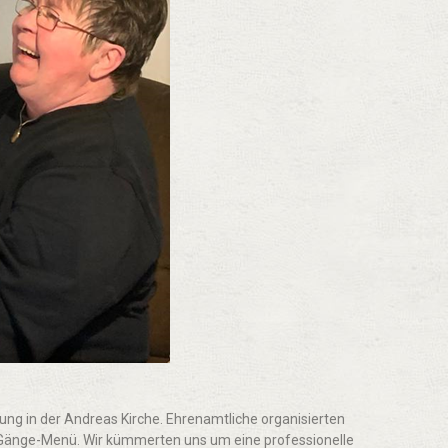
ung in der Andreas Kirche. Ehrenamtliche organisierten
3-Gänge-Menü. Wir kümmerten uns um eine professionelle