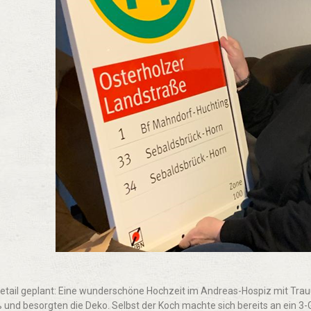
 Detail geplant: Eine wunderschöne Hochzeit im Andreas-Hospiz mit Trau
ß und besorgten die Deko. Selbst der Koch machte sich bereits an ein 