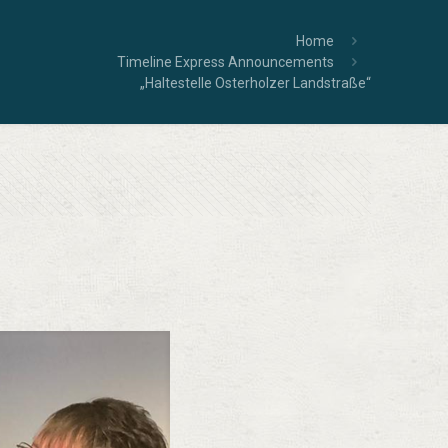
Home
Timeline Express Announcements
„Haltestelle Osterholzer Landstraße“