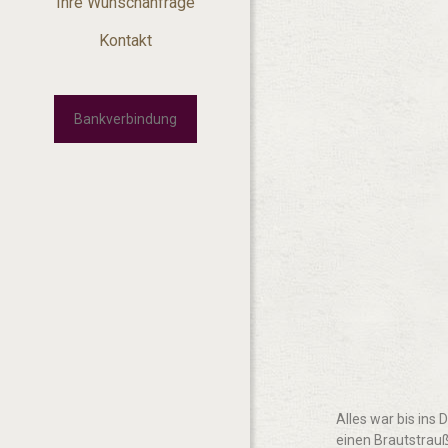
Ihre Wunschanfrage
Kontakt
Bankverbindung
Alles war bis ins
einen Brautstrau