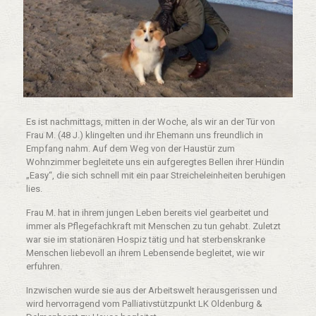
Es ist nachmittags, mitten in der Woche, als wir an der Tür von
Frau M. (48 J.) klingelten und ihr Ehemann uns freundlich in
Empfang nahm. Auf dem Weg von der Haustür zum
Wohnzimmer begleitete uns ein aufgeregtes Bellen ihrer Hündin
„Easy“, die sich schnell mit ein paar Streicheleinheiten beruhigen
lies.
Frau M. hat in ihrem jungen Leben bereits viel gearbeitet und
immer als Pflegefachkraft mit Menschen zu tun gehabt. Zuletzt
war sie im stationären Hospiz tätig und hat sterbenskranke
Menschen liebevoll an ihrem Lebensende begleitet, wie wir
erfuhren.
Inzwischen wurde sie aus der Arbeitswelt herausgerissen und
wird hervorragend vom Palliativstützpunkt LK Oldenburg &