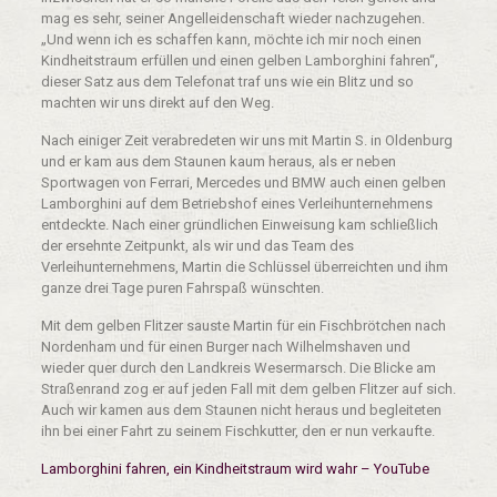
mag es sehr, seiner Angelleidenschaft wieder nachzugehen.
„Und wenn ich es schaffen kann, möchte ich mir noch einen
Kindheitstraum erfüllen und einen gelben Lamborghini fahren“,
dieser Satz aus dem Telefonat traf uns wie ein Blitz und so
machten wir uns direkt auf den Weg.
Nach einiger Zeit verabredeten wir uns mit Martin S. in Oldenburg
und er kam aus dem Staunen kaum heraus, als er neben
Sportwagen von Ferrari, Mercedes und BMW auch einen gelben
Lamborghini auf dem Betriebshof eines Verleihunternehmens
entdeckte. Nach einer gründlichen Einweisung kam schließlich
der ersehnte Zeitpunkt, als wir und das Team des
Verleihunternehmens, Martin die Schlüssel überreichten und ihm
ganze drei Tage puren Fahrspaß wünschten.
Mit dem gelben Flitzer sauste Martin für ein Fischbrötchen nach
Nordenham und für einen Burger nach Wilhelmshaven und
wieder quer durch den Landkreis Wesermarsch. Die Blicke am
Straßenrand zog er auf jeden Fall mit dem gelben Flitzer auf sich.
Auch wir kamen aus dem Staunen nicht heraus und begleiteten
ihn bei einer Fahrt zu seinem Fischkutter, den er nun verkaufte.
Lamborghini fahren, ein Kindheitstraum wird wahr – YouTube