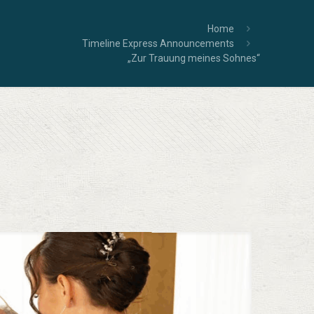
Home
Timeline Express Announcements
„Zur Trauung meines Sohnes“