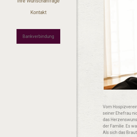
Ihre Wunschanfrage
Kontakt
Bankverbindung
Vom Hospizverein 
seiner Ehefrau ni
das Herzenswunsch
der Familie. Es 
Als sich das Brau