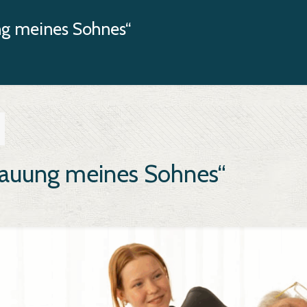
ng meines Sohnes“
rauung meines Sohnes“