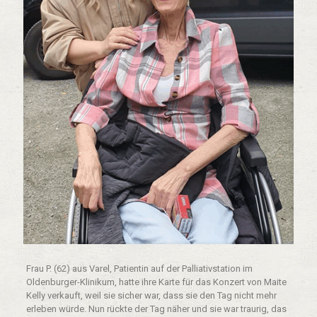
Frau P. (62) aus Varel, Patientin auf der Palliativstation im
Oldenburger-Klinikum, hatte ihre Karte für das Konzert von Maite
Kelly verkauft, weil sie sicher war, dass sie den Tag nicht mehr
erleben würde. Nun rückte der Tag näher und sie war traurig, das