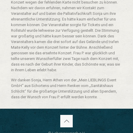
Konzert wegen der fehlenden Karte nicht besuchen zu können.
Nachdem wir davon erfuhren, nahmen wir Kontakt zum
Veranstalter auf und baten die Palliativfachkraft Sonja um ihre
ehrenamtliche Unterstützung. Es hätte kaum einfacher für uns
kommen können. Der Veranstalter sorgte für Tickets und ein
Rollstuhl wurde leihweise zur Verfügung gestellt. Die Stimmung
war großartig und hätte kaum besser sein können. Dank des
Veranstalters kamen die drei sofort auf das Gelände und trafen
Maite Kelly vor dem Konzert hinter der Bühne. Anschließend
genossen sie das ersehnte Konzert. Frau P. war glücklich und
teilte unserem Wunscherfüller zwei Tage nach dem Konzert mit,
dass es nach der Geburt ihrer Kinder, das Schönste war, was sie
in ihrem Leben erlebt habe.
Wir danken Sonja, Herrn Athen von der „Mein LIEBLINGS Event
GmbH“ aus Schortens und Herrn Renken vom „Sanitätshaus
Schlicht“ für die großartige Unterstützung und allen Spendern,
dass der Wunsch von Frau P. erfüllt werden konnte.