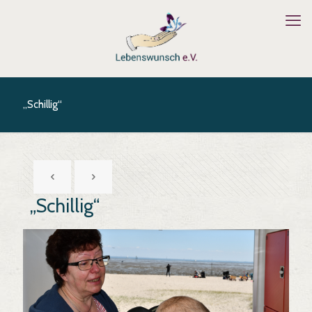
„Schillig“
„Schillig“