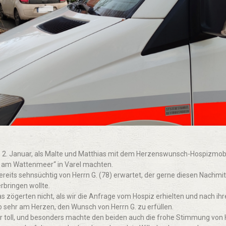
m 2. Januar, als Malte und Matthias mit dem Herzenswunsch-Hospizmobi
 am Wattenmeer“ in Varel machten.
ereits sehnsüchtig von Herrn G. (78) erwartet, der gerne diesen Nachm
rbringen wollte.
s zögerten nicht, als wir die Anfrage vom Hospiz erhielten und nach i
 sehr am Herzen, den Wunsch von Herrn G. zu erfüllen.
 toll, und besonders machte den beiden auch die frohe Stimmung von H