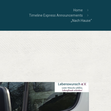
Home
Timeline Express Announcements
„Nach Hause“