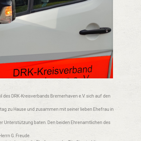
l des DRK-Kreisverbands Bremerhaven e.V. sich auf den
ittag zu Hause und zusammen mit seiner lieben Ehefrau in
hrer Unterstützung baten. Den beiden Ehrenamtlichen des
errn G. Freude.