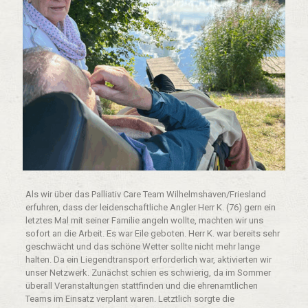
Als wir über das Palliativ Care Team Wilhelmshaven/Friesland
erfuhren, dass der leidenschaftliche Angler Herr K. (76) gern ein
letztes Mal mit seiner Familie angeln wollte, machten wir uns
sofort an die Arbeit. Es war Eile geboten. Herr K. war bereits sehr
geschwächt und das schöne Wetter sollte nicht mehr lange
halten. Da ein Liegendtransport erforderlich war, aktivierten wir
unser Netzwerk. Zunächst schien es schwierig, da im Sommer
überall Veranstaltungen stattfinden und die ehrenamtlichen
Teams im Einsatz verplant waren. Letztlich sorgte die