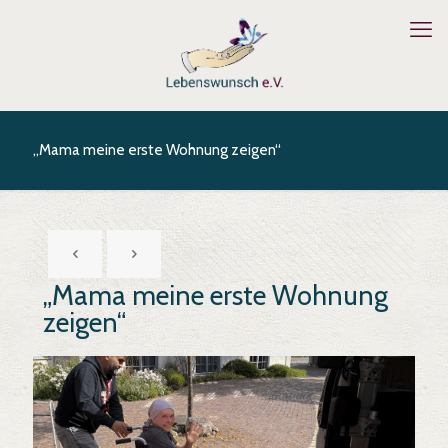
„Mama meine erste Wohnung zeigen“
„Mama meine erste Wohnung
zeigen“