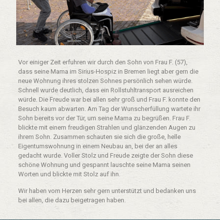
Vor einiger Zeit erfuhren wir durch den Sohn von Frau F. (57),
dass seine Mama im Sirius-Hospiz in Bremen liegt aber gern die
neue Wohnung ihres stolzen Sohnes persönlich sehen würde.
Schnell wurde deutlich, dass ein Rollstuhltransport ausreichen
würde. Die Freude war bei allen sehr groß und Frau F. konnte den
Besuch kaum abwarten. Am Tag der Wunscherfüllung wartete ihr
Sohn bereits vor der Tür, um seine Mama zu begrüßen. Frau F.
blickte mit einem freudigen Strahlen und glänzenden Augen zu
ihrem Sohn. Zusammen schauten sie sich die große, helle
Eigentumswohnung in einem Neubau an, bei der an alles
gedacht wurde. Voller Stolz und Freude zeigte der Sohn diese
schöne Wohnung und gespannt lauschte seine Mama seinen
Worten und blickte mit Stolz auf ihn.
Wir haben vom Herzen sehr gern unterstützt und bedanken uns
bei allen, die dazu beigetragen haben.