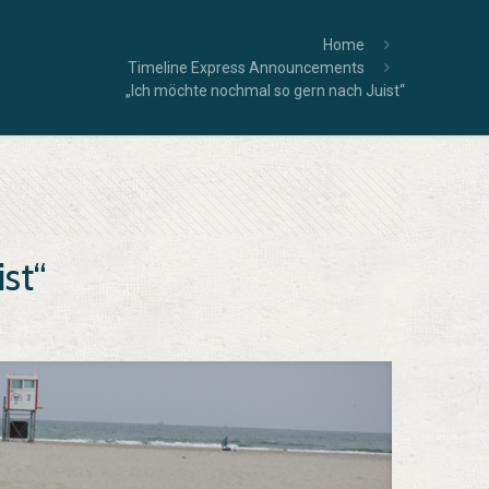
Home
Timeline Express Announcements
„Ich möchte nochmal so gern nach Juist“
st“