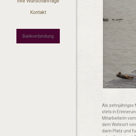
Ihre Wunschanfrage
Kontakt
Bankverbindung
Als zehnjähriges 
stets in Erinneru
Mitarbeiterin vo
dem Wohnort von 
darin Platz und f