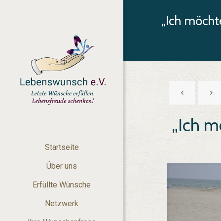
„Ich möchte
„Ich m
Startseite
Über uns
Erfüllte Wünsche
Netzwerk