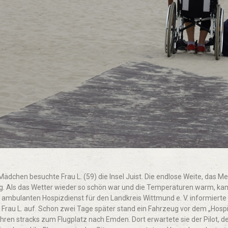
Mädchen besuchte Frau L. (59) die Insel Juist. Die endlose Weite, das Me
ng. Als das Wetter wieder so schön war und die Temperaturen warm, kam
m ambulanten Hospizdienst für den Landkreis Wittmund e. V. informier
Frau L. auf. Schon zwei Tage später stand ein Fahrzeug vor dem „Hosp
uhren stracks zum Flugplatz nach Emden. Dort erwartete sie der Pilot, 