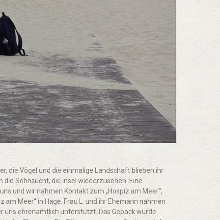
er, die Vögel und die einmalige Landschaft blieben ihr
 die Sehnsucht, die Insel wiederzusehen. Eine
te uns und wir nahmen Kontakt zum „Hospiz am Meer“,
iz am Meer“ in Hage. Frau L. und ihr Ehemann nahmen
der uns ehrenamtlich unterstützt. Das Gepäck wurde