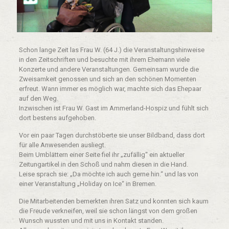
Schon lange Zeit las Frau W. (64 J.) die Veranstaltungshinweise
in den Zeitschriften und besuchte mit ihrem Ehemann viele
Konzerte und andere Veranstaltungen. Gemeinsam wurde die
Zweisamkeit genossen und sich an den schönen Momenten
erfreut. Wann immer es möglich war, machte sich das Ehepaar
auf den Weg.
Inzwischen ist Frau W. Gast im Ammerland-Hospiz und fühlt sich
dort bestens aufgehoben.
Vor ein paar Tagen durchstöberte sie unser Bildband, dass dort
für alle Anwesenden ausliegt.
Beim Umblättern einer Seite fiel ihr „zufällig“ ein aktueller
Zeitungartikel in den Schoß und nahm diesen in die Hand.
Leise sprach sie: „Da möchte ich auch gerne hin.“ und las von
einer Veranstaltung „Holiday on Ice“ in Bremen.
Die Mitarbeitenden bemerkten ihren Satz und konnten sich kaum
die Freude verkneifen, weil sie schon längst von dem großen
Wunsch wussten und mit uns in Kontakt standen.