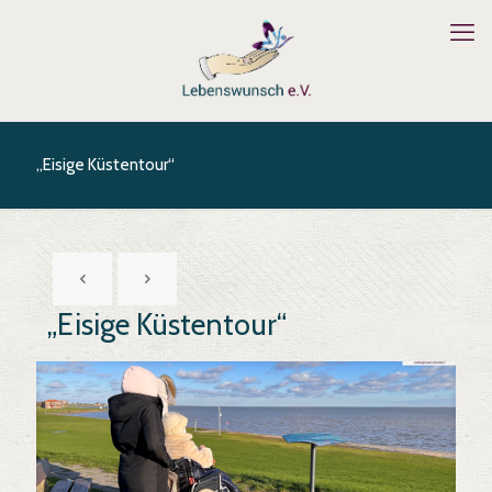
„Eisige Küstentour“
„Eisige Küstentour“