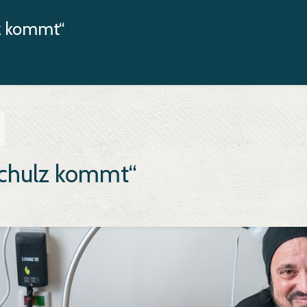
z kommt“
Schulz kommt“