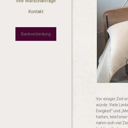
Ihre Wunschanfrage
Kontakt
Bankverbindung
Vor einiger Zeit e
würde. Viele Liede
Ewigkeit“ und „M
hatten, telefonie
nahm sich viel Ze