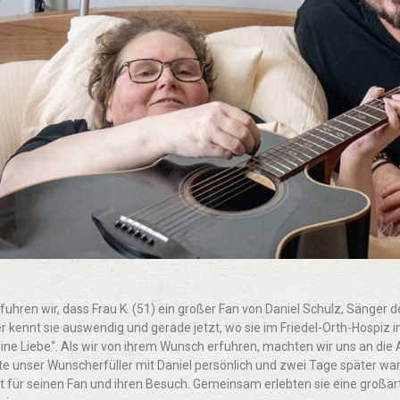
rfuhren wir, dass Frau K. (51) ein großer Fan von Daniel Schulz, Sänger 
r kennt sie auswendig und gerade jetzt, wo sie im Friedel-Orth-Hospiz ins 
eine Liebe“. Als wir von ihrem Wunsch erfuhren, machten wir uns an d
rte unser Wunscherfüller mit Daniel persönlich und zwei Tage später war 
it für seinen Fan und ihren Besuch. Gemeinsam erlebten sie eine großartig