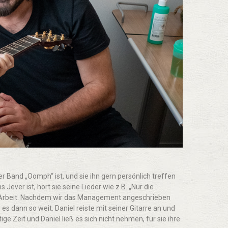
der Band „Oomph“ ist, und sie ihn gern persönlich treffen
Jever ist, hört sie seine Lieder wie z.B. „Nur die
ie Arbeit. Nachdem wir das Management angeschrieben
es dann so weit. Daniel reiste mit seiner Gitarre an und
e Zeit und Daniel ließ es sich nicht nehmen, für sie ihre