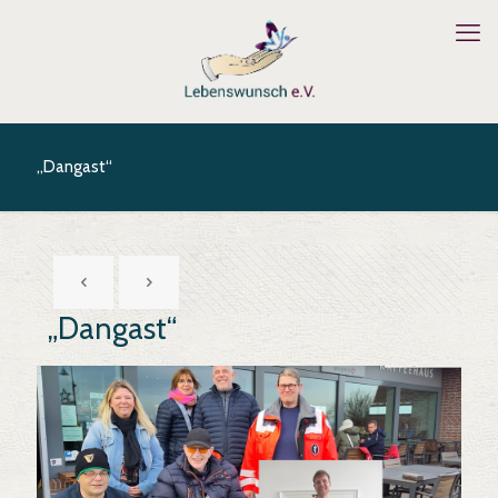
„Dangast“
„Dangast“