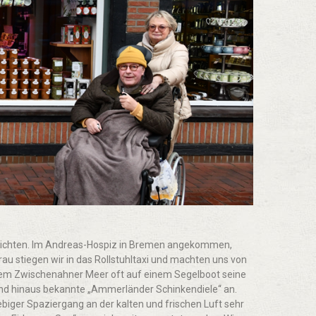
glichten. Im Andreas-Hospiz in Bremen angekommen,
Frau stiegen wir in das Rollstuhltaxi und machten uns von
dem Zwischenahner Meer oft auf einem Segelboot seine
land hinaus bekannte „Ammerländer Schinkendiele“ an.
biger Spaziergang an der kalten und frischen Luft sehr