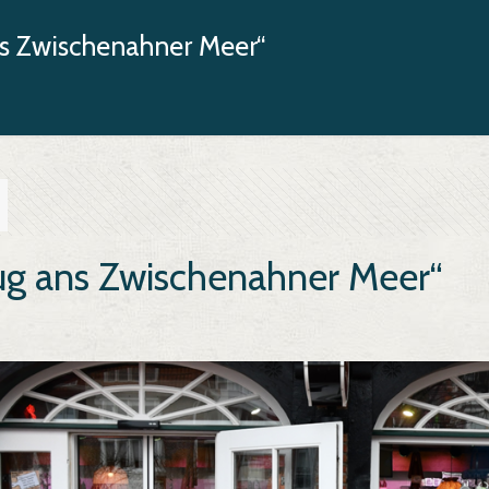
ns Zwischenahner Meer“
ug ans Zwischenahner Meer“