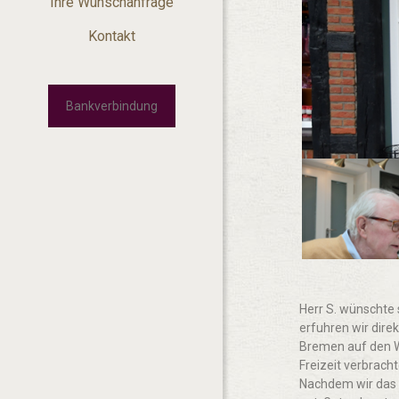
Ihre Wunschanfrage
Kontakt
Bankverbindung
Herr S. wünschte
erfuhren wir dire
Bremen auf den W
Freizeit verbrach
Nachdem wir das G