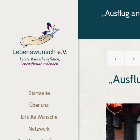
„Ausflug a
„Ausfl
Startseite
Über uns
Erfüllte Wünsche
Netzwerk