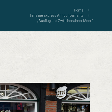
Home
Timeline Express Announcements
„Ausflug ans Zwischenahner Meer“