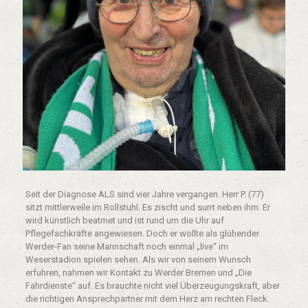
Seit der Diagnose ALS sind vier Jahre vergangen. Herr P. (77)
sitzt mittlerweile im Rollstuhl. Es zischt und surrt neben ihm. Er
wird künstlich beatmet und ist rund um die Uhr auf
Pflegefachkräfte angewiesen. Doch er wollte als glühender
Werder-Fan seine Mannschaft noch einmal „live“ im
Weserstadion spielen sehen. Als wir von seinem Wunsch
erfuhren, nahmen wir Kontakt zu Werder Bremen und „Die
Fahrdienste“ auf. Es brauchte nicht viel Überzeugungskraft, aber
die richtigen Ansprechpartner mit dem Herz am rechten Fleck.