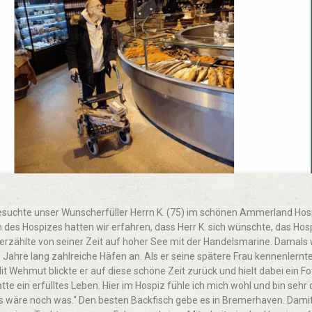
besuchte unser Wunscherfüller Herrn K. (75) im schönen Ammerland Hosp
 des Hospizes hatten wir erfahren, dass Herr K. sich wünschte, das Hos
. erzählte von seiner Zeit auf hoher See mit der Handelsmarine. Damals
e Jahre lang zahlreiche Häfen an. Als er seine spätere Frau kennenlernte
t Wehmut blickte er auf diese schöne Zeit zurück und hielt dabei ein Fo
atte ein erfülltes Leben. Hier im Hospiz fühle ich mich wohl und bin sehr 
as wäre noch was.“ Den besten Backfisch gebe es in Bremerhaven. Damit 