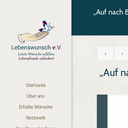
„Auf nach 
„Auf n
Startseite
Über uns
Erfüllte Wünsche
Netzwerk