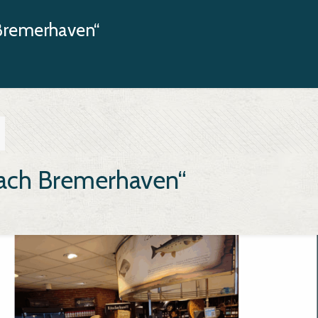
Bremerhaven“
ach Bremerhaven“